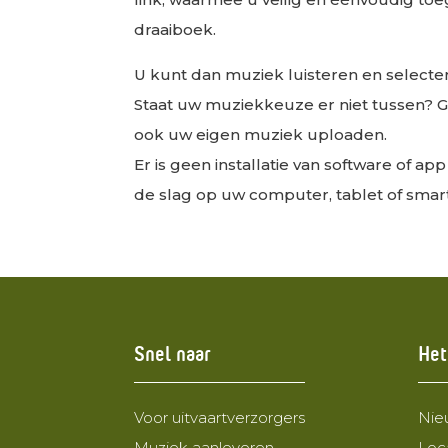
draaiboek.
U kunt dan muziek luisteren en selecte
Staat uw muziekkeuze er niet tussen? 
ook uw eigen muziek uploaden.
Er is geen installatie van software of ap
de slag op uw computer, tablet of sma
Snel naar
Het
Voor uitvaartverzorgers
Nie
Muziek aanleveren
Loc