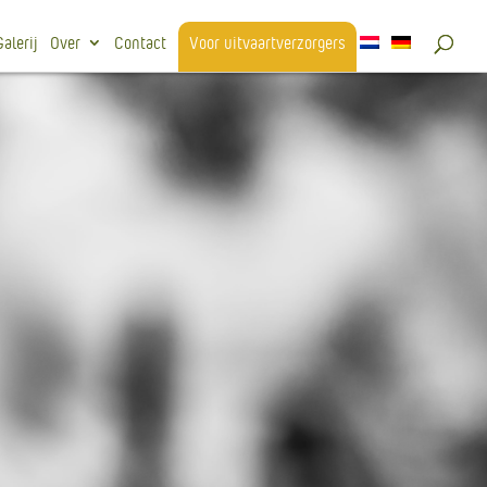
Galerij
Over
Contact
Voor uitvaartverzorgers