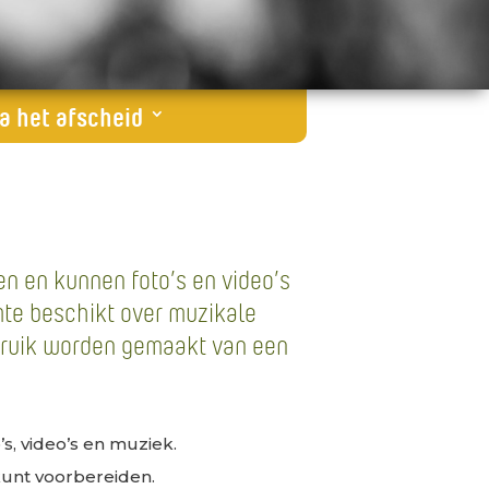
a het afscheid
en en kunnen foto’s en video’s
te beschikt over muzikale
ebruik worden gemaakt van een
s, video’s en muziek.
kunt voorbereiden.