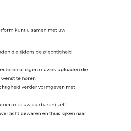
latform kunt u samen met uw
aden die tijdens de plechtigheid
electeren of eigen muziek uploaden die
d wenst te horen.
echtigheid verder vormgeven met
 samen met uw dierbaren) zelf
verzicht bewaren en thuis kijken naar