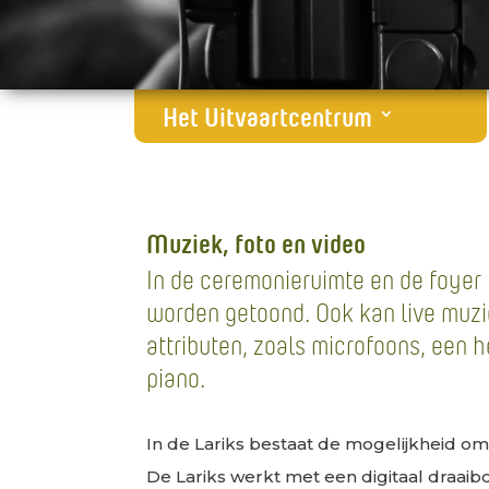
Het Uitvaartcentrum
Muziek, foto en video
In de ceremonieruimte en de foyer 
worden getoond. Ook kan live muzi
attributen, zoals microfoons, een 
piano.
In de Lariks bestaat de mogelijkheid om
De Lariks werkt met een digitaal draa