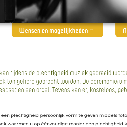
Wensen en mogelijkheden
N
kan tijdens de plechtigheid muziek gedraaid word
ek ten gehore gebracht worden. De ceremonieruim
headset en een orgel. Tevens kan er, kosteloos, g
 een plechtigheid persoonlijk vorm te geven middels foto’
iboek waarmee u op éénvoudige manier een plechtigheid 