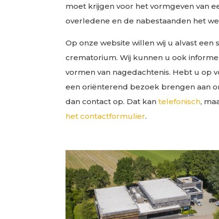
moet krijgen voor het vormgeven van ee
overledene en de nabestaanden het we
Op onze website willen wij u alvast een
crematorium. Wij kunnen u ook informe
vormen van nagedachtenis. Hebt u op vo
een oriënterend bezoek brengen aan 
dan contact op. Dat kan
telefonisch
, ma
het contactformulier
.