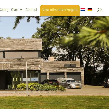
Galerij
Over
Contact
Voor uitvaartverzorgers