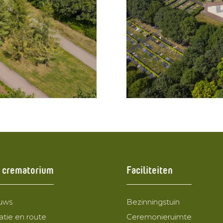
 crematorium
Faciliteiten
uws
Bezinningstuin
atie en route
Ceremonieruimte