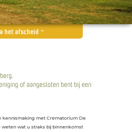
a het afscheid
berg.
eniging of aangesloten bent bij een
ste kennismaking met Crematorium De
te weten wat u straks bij binnenkomst