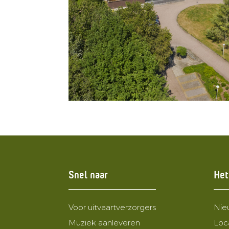
Snel naar
Het
Voor uitvaartverzorgers
Nie
Muziek aanleveren
Loc