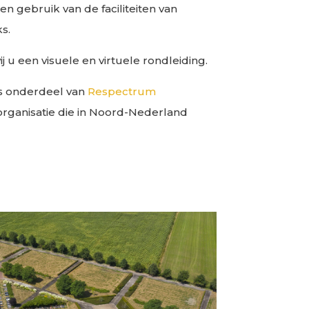
n gebruik van de faciliteiten van
s.
 u een visuele en virtuele rondleiding.
s onderdeel van
Respectrum
torganisatie die in Noord-Nederland