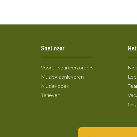
Snel naar
Het
Voor uitvaartverzorgers
Nie
Muziek aanleveren
Loc
Muziekboek
Te
Tarieven
Vac
Org