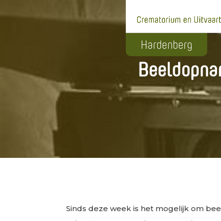
Beeldopnam
Sinds deze week is het mogelijk om be