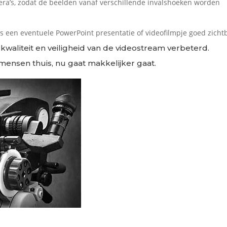
ra’s, zodat de
beelden vanaf verschillende invalshoeken worden
 een eventuele PowerPoint presentatie of videofilmpje goed zicht
waliteit en veiligheid van de videostream verbeterd.
 mensen thuis, nu gaat makkelijker gaat.