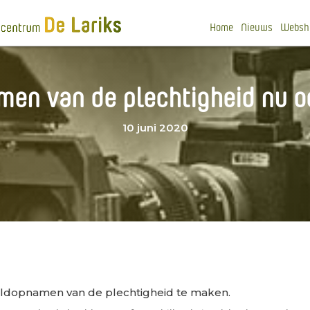
Home
Nieuws
Websh
en van de plechtigheid nu o
10 juni 2020
eldopnamen van de plechtigheid te maken.