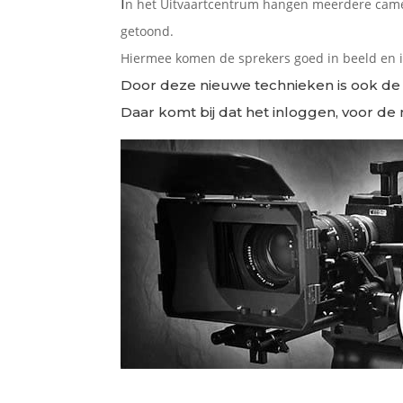
I
n het Uitvaartcentrum hangen meerdere came
getoond.
Hiermee komen de sprekers goed in beeld en is
Door deze nieuwe technieken is ook de k
Daar komt bij dat het inloggen, voor de