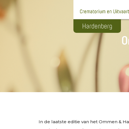
O
In de laatste editie van het Ommen & H