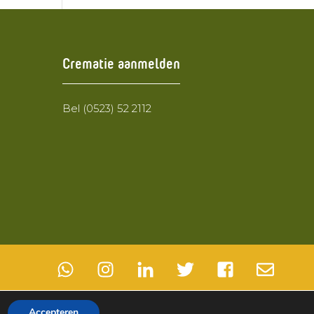
Crematie aanmelden
Bel (0523) 52 2112
Accepteren
Algemene voorwaarden