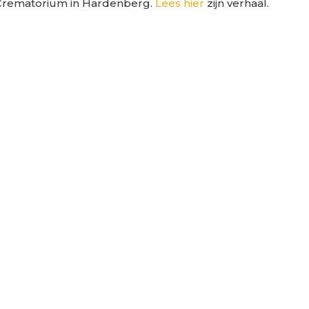
 Crematorium in Hardenberg.
Lees hier
zijn verhaal.