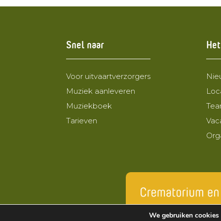
Snel naar
Het
Voor uitvaartverzorgers
Nie
Muziek aanleveren
Loc
Muziekboek
Te
Tarieven
Vac
Org
Crematoria
We gebruiken cookies 