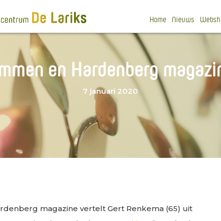
Home
Nieuws
Websh
mmen en Hardenberg magazi
7 januari 2020
ardenberg magazine vertelt Gert Renkema (65) uit