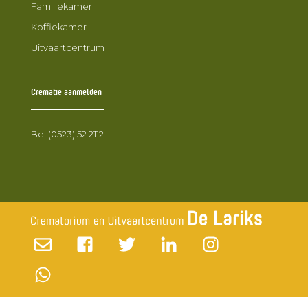
Familiekamer
Koffiekamer
Uitvaartcentrum
Crematie aanmelden
Bel (0523) 52 2112