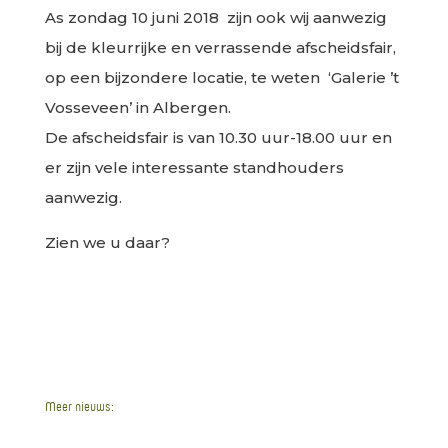
As zondag 10 juni 2018 zijn ook wij aanwezig
bij de kleurrijke en verrassende
afscheidsfair
,
op een bijzondere locatie, te weten ‘Galerie ’t
Vosseveen’ in Albergen.
De afscheidsfair is van 10.30 uur-18.00 uur en
er zijn vele interessante standhouders
aanwezig.
Zien we u daar?
Meer nieuws:
Wegwerkzaamheden Stuwdijk Mariënberg