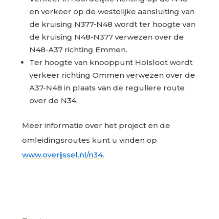
en verkeer op de westelijke aansluiting van
de kruising N377-N48 wordt ter hoogte van
de kruising N48-N377 verwezen over de
N48-A37 richting Emmen.
Ter hoogte van knooppunt Holsloot wordt
verkeer richting Ommen verwezen over de
A37-N48 in plaats van de reguliere route
over de N34.
Meer informatie over het project en de
omleidingsroutes kunt u vinden op
www.overijssel.nl/n34
.