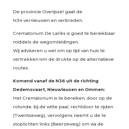
De provincie Overijssel gaat de
N34 vernieuwen en verbreden.
Crematorium De Lariks is goed te bereikbaar
middels de wegomleidingen.
Wij adviseren u wel om op tijd van huis te
vertrekken ivm de drukte op de alternatieve
routes.
Komend vanaf de N36 uit de richting
Dedemsvaart, Nieuwleusen en Ommen:
Het Crematorium is te bereiken, door op
de
rotonde, bij
de
witte paal, rechtdoor te rijden
(Twentseweg), vervolgens neemt u
de
1e
stoplichten links (Beerzeweg) om via
de