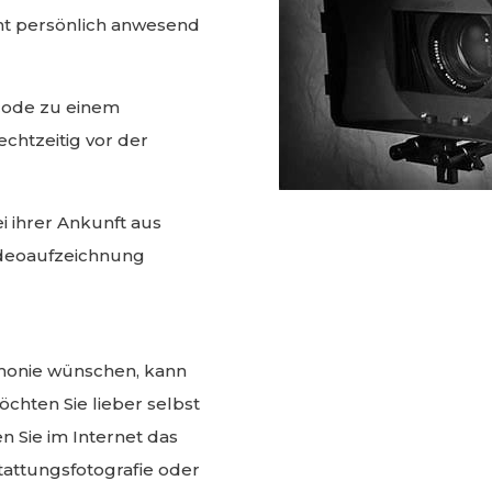
cht persönlich anwesend
code zu einem
chtzeitig vor der
 ihrer Ankunft aus
ideoaufzeichnung
monie wünschen, kann
Möchten Sie lieber selbst
 Sie im Internet das
tattungsfotografie oder