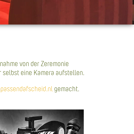
ufnahme von der Zeremonie
 selbst eine Kamera aufstellen.
passendafscheid.nl
gemacht.