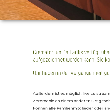
Das Krematorium
Wünsche und Möglichkeiten
Crematorium De Lariks verfügt üb
aufgezeichnet werden kann. Sie k
Wir haben in der Vergangenheit gu
Außerdem ist es möglich, live zu stream
Zeremonie an einem anderen Ort gese
können alle Familienmitglieder oder an