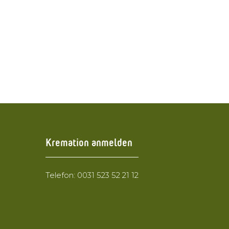
Kremation anmelden
Telefon: 0031 523 52 21 12