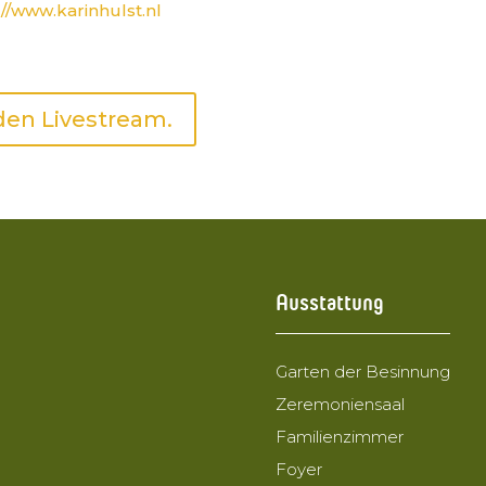
://www.karinhulst.nl
 den Livestream.
Ausstattung
Garten der Besinnung
Zeremoniensaal
Familienzimmer
Foyer