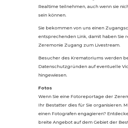
Realtime teilnehmen, auch wenn sie ni
sein können.
Sie bekommen von uns einen Zugangs
entsprechenden Link, damit haben Sie re
Zeremonie Zugang zum Livestream.
Besucher des Krematoriums werden bei
Datenschutzgründen auf eventuelle V
hingewiesen.
Fotos
Wenn Sie eine Fotoreportage der Zere
Ihr Bestatter dies für Sie organisieren. 
einen Fotografen engagieren? Entdecken
breite Angebot auf dem Gebiet der Bes